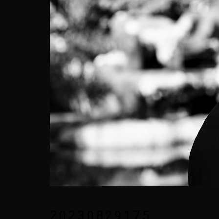
20230829175