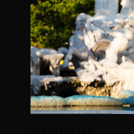
20230829165