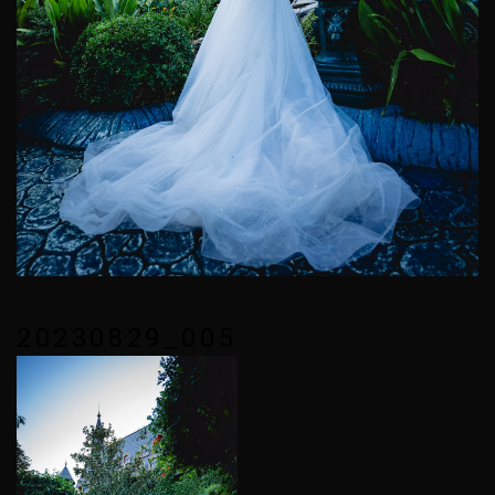
20230829_005