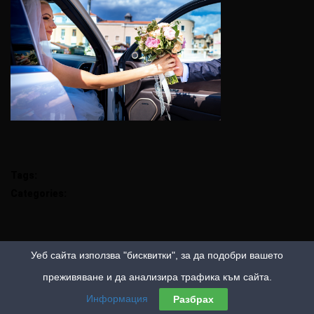
Tags:
Categories:
Уеб сайта използва "бисквитки", за да подобри вашето
преживяване и да анализира трафика към сайта.
Информация
Разбрах