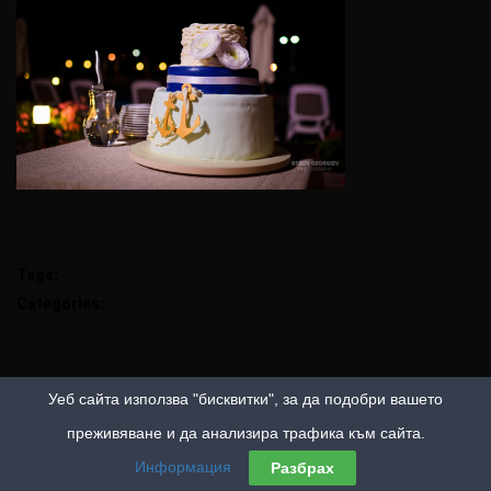
Tags:
Categories:
Уеб сайта използва "бисквитки", за да подобри вашето
преживяване и да анализира трафика към сайта.
Информация
Разбрах