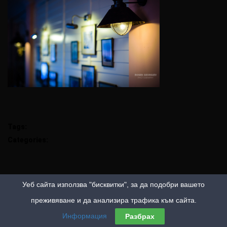
Tags:
Categories:
Уеб сайта използва "бисквитки", за да подобри вашето
преживяване и да анализира трафика към сайта.
Информация
Разбрах