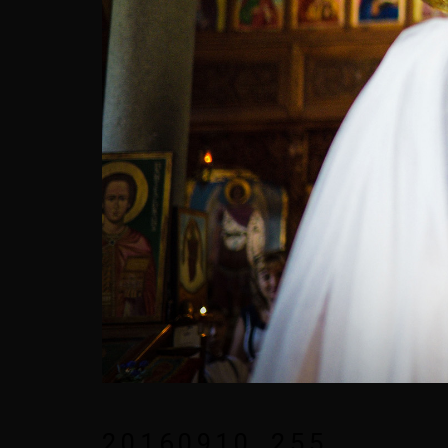
20160910_255