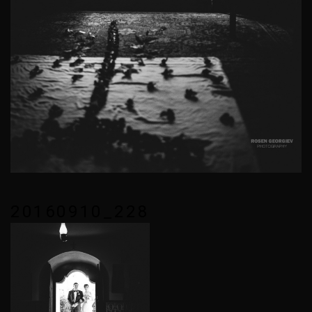
20160910_228