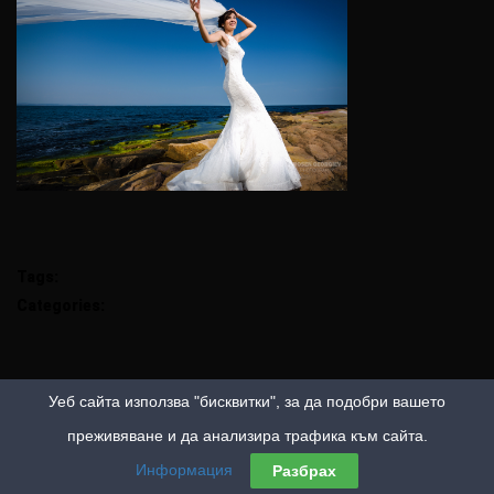
Tags:
Categories:
Уеб сайта използва "бисквитки", за да подобри вашето
преживяване и да анализира трафика към сайта.
Информация
Разбрах