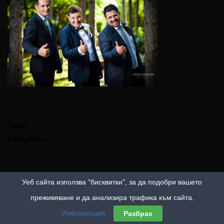
Tags:
Categories:
Уеб сайта използва "бисквитки", за да подобри вашето
преживяване и да анализира трафика към сайта.
Информация
Разбрах