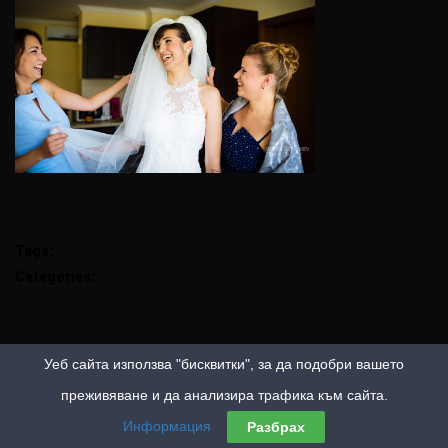
Tags:
Categories:
Уеб сайта използва "бисквитки", за да подобри вашето
преживяване и да анализира трафика към сайта.
Информация
Разбрах