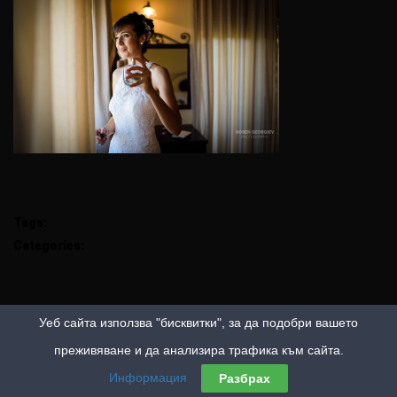
Tags:
Categories:
Уеб сайта използва "бисквитки", за да подобри вашето
преживяване и да анализира трафика към сайта.
Информация
Разбрах