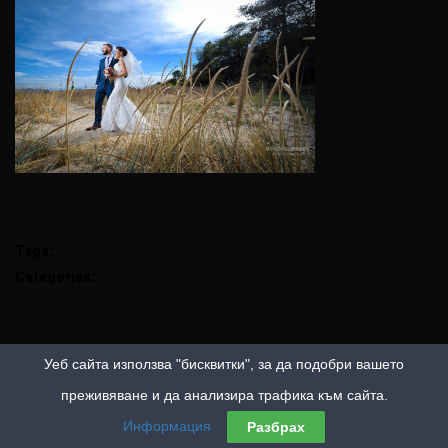
Tags:
Categories:
Уеб сайта използва "бисквитки", за да подобри вашето
преживяване и да анализира трафика към сайта.
Информация
Разбрах