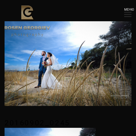
МЕНЮ
20160902_0245