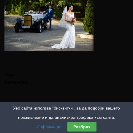
Tags:
Categories:
Уеб сайта използва "бисквитки", за да подобри вашето
преживяване и да анализира трафика към сайта.
Информация
Разбрах