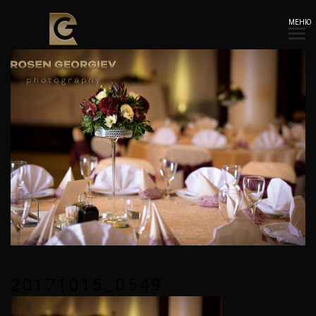
МЕНЮ
20171015_0549