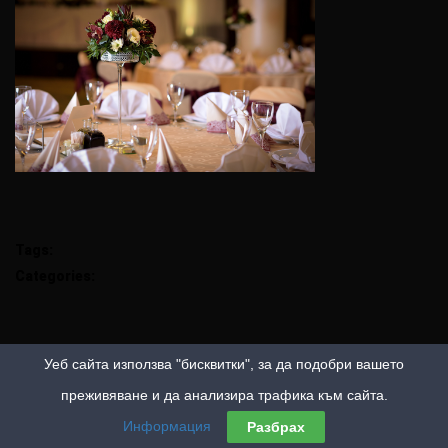
Tags:
Categories:
Уеб сайта използва "бисквитки", за да подобри вашето
преживяване и да анализира трафика към сайта.
Информация
Разбрах