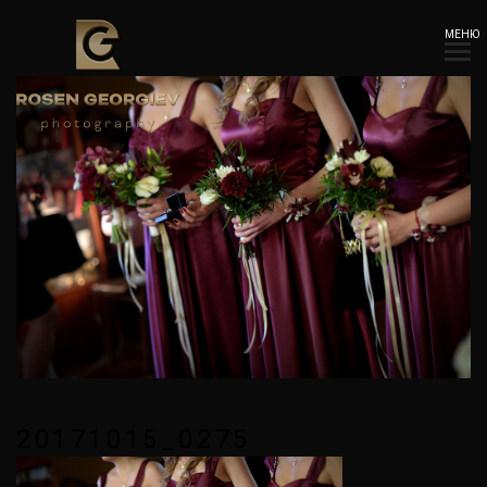
МЕНЮ
20171015_0275