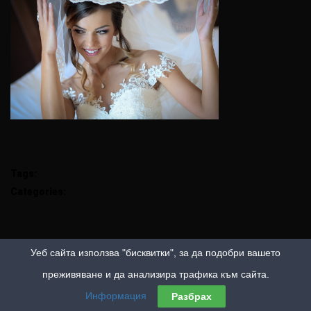
Tags:
Categories:
Уеб сайта използва "бисквитки", за да подобри вашето
преживяване и да анализира трафика към сайта.
Информация
Разбрах