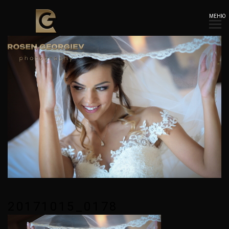
МЕНЮ
20171015_0178