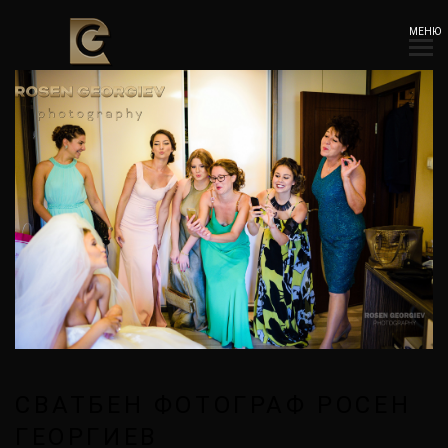
МЕНЮ
СВАТБЕН ФОТОГРАФ РОСЕН
ГЕОРГИЕВ