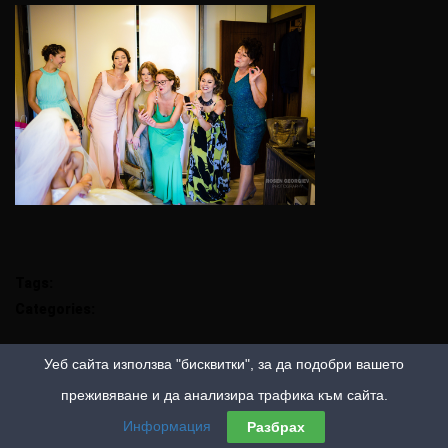
Tags:
Categories:
Уеб сайта използва "бисквитки", за да подобри вашето
преживяване и да анализира трафика към сайта.
Информация
Разбрах