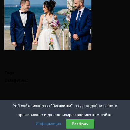
Tags:
Categories:
Уеб сайта използва "бисквитки", за да подобри вашето
преживяване и да анализира трафика към сайта.
Информация
Разбрах