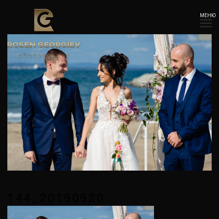
МЕНЮ
144_20190920