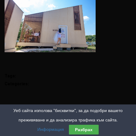
Tags:
Categories:
Уеб сайта използва "бисквитки", за да подобри вашето
преживяване и да анализира трафика към сайта.
Информация
Разбрах