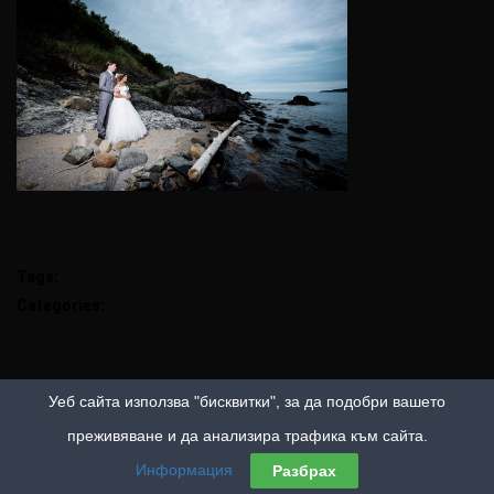
Tags:
Categories:
Уеб сайта използва "бисквитки", за да подобри вашето
преживяване и да анализира трафика към сайта.
Информация
Разбрах