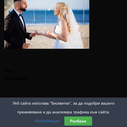
Tags:
Categories:
Уеб сайта използва "бисквитки", за да подобри вашето
преживяване и да анализира трафика към сайта.
Информация
Разбрах