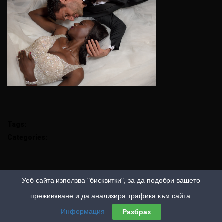
Tags:
Categories:
Уеб сайта използва "бисквитки", за да подобри вашето
преживяване и да анализира трафика към сайта.
Информация
Разбрах