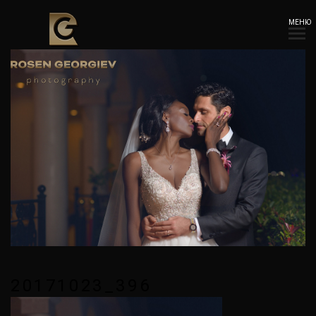
МЕНЮ
20171023_396