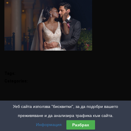
Tags:
Categories:
Уеб сайта използва "бисквитки", за да подобри вашето
преживяване и да анализира трафика към сайта.
Информация
Разбрах