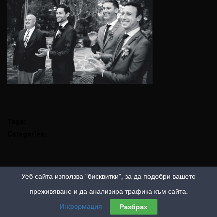
Tags:
Categories:
Уеб сайта използва "бисквитки", за да подобри вашето
преживяване и да анализира трафика към сайта.
Информация
Разбрах