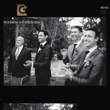
МЕНЮ
20171023_221