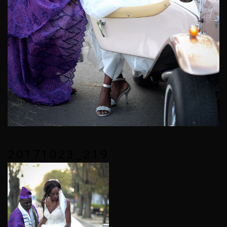
20171023_219