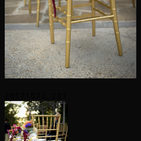
20171023_201