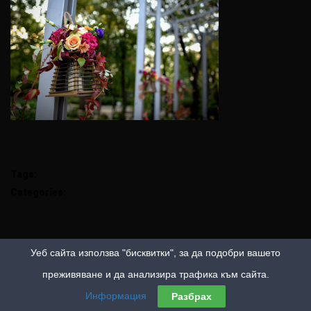
Tags:
Categories:
Уеб сайта използва "бисквитки", за да подобри вашето
преживяване и да анализира трафика към сайта.
Информация
Разбрах