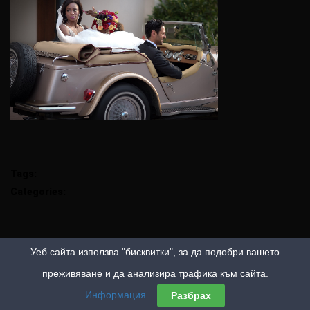
Tags:
Categories:
Уеб сайта използва "бисквитки", за да подобри вашето
преживяване и да анализира трафика към сайта.
Информация
Разбрах