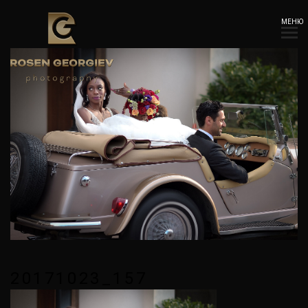
МЕНЮ
20171023_157