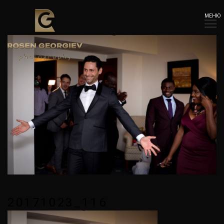
МЕНЮ
20171023_116