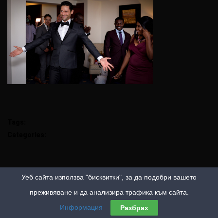
Tags:
Categories:
Уеб сайта използва "бисквитки", за да подобри вашето
преживяване и да анализира трафика към сайта.
Информация
Разбрах