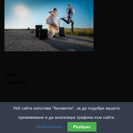
Tags:
Categories:
Уеб сайта използва "бисквитки", за да подобри вашето
преживяване и да анализира трафика към сайта.
Информация
Разбрах