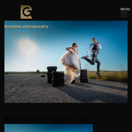
МЕНЮ
ROSENGEORGIEV_047