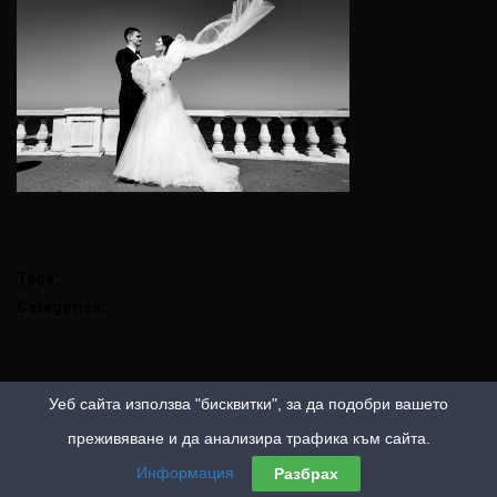
Tags:
Categories:
Уеб сайта използва "бисквитки", за да подобри вашето
преживяване и да анализира трафика към сайта.
Информация
Разбрах