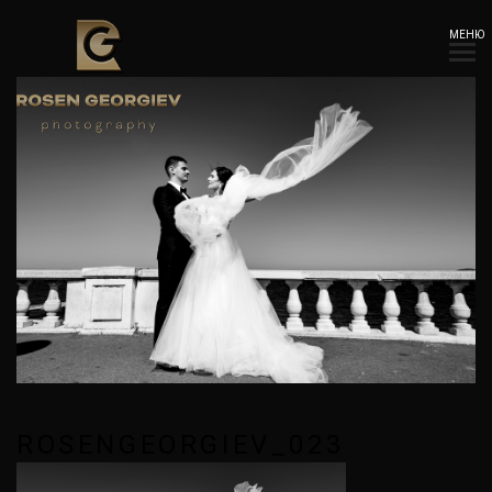
МЕНЮ
ROSENGEORGIEV_023