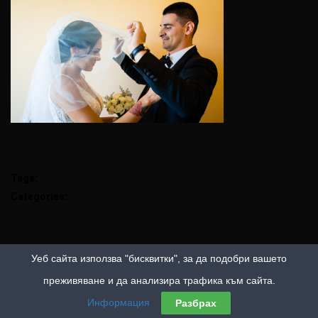
Tags:
Categories:
Уеб сайта използва "бисквитки", за да подобри вашето
преживяване и да анализира трафика към сайта.
Информация
Разбрах