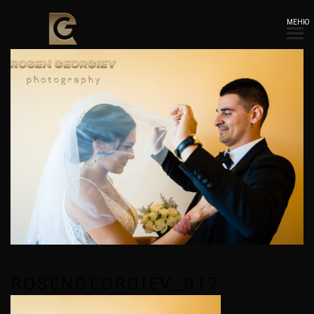
МЕНЮ
ROSENGEORGIEV_017