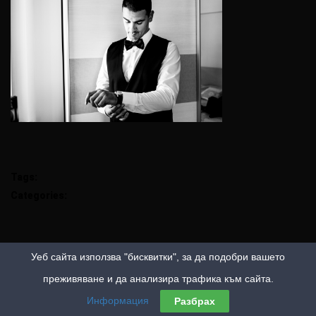
Tags:
Categories:
Уеб сайта използва "бисквитки", за да подобри вашето
преживяване и да анализира трафика към сайта.
Информация
Разбрах