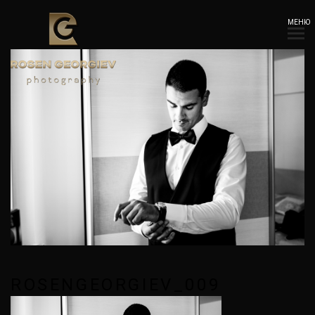
МЕНЮ
ROSENGEORGIEV_009