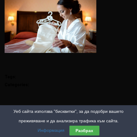
Tags:
Categories:
Уеб сайта използва "бисквитки", за да подобри вашето
преживяване и да анализира трафика към сайта.
Информация
Разбрах