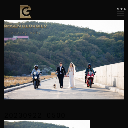
МЕНЮ
20230922_0500