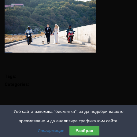
Tags:
Categories:
Уеб сайта използва "бисквитки", за да подобри вашето
преживяване и да анализира трафика към сайта.
Информация
Разбрах