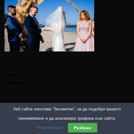
Tags:
Categories:
Уеб сайта използва "бисквитки", за да подобри вашето
преживяване и да анализира трафика към сайта.
Информация
Разбрах