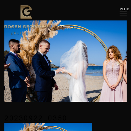
МЕНЮ
20230922_0350