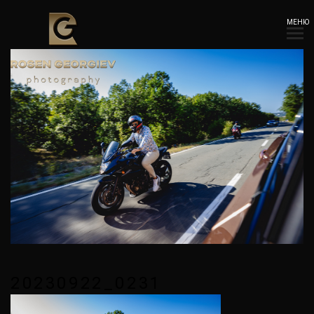
МЕНЮ
20230922_0231