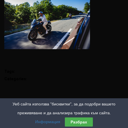
Tags:
Categories:
Уеб сайта използва "бисквитки", за да подобри вашето
преживяване и да анализира трафика към сайта.
Информация
Разбрах