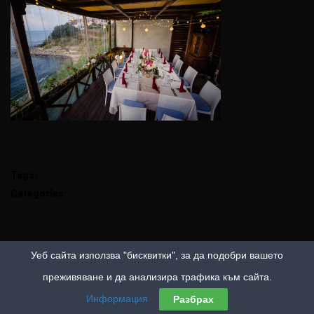
Tags:
Categories:
Уеб сайта използва "бисквитки", за да подобри вашето
преживяване и да анализира трафика към сайта.
Информация
Разбрах