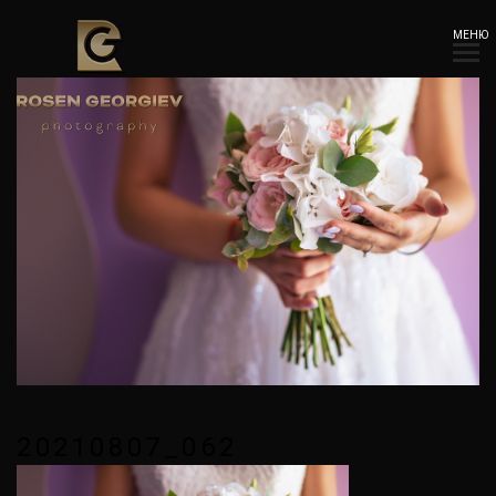
МЕНЮ
20210807_062