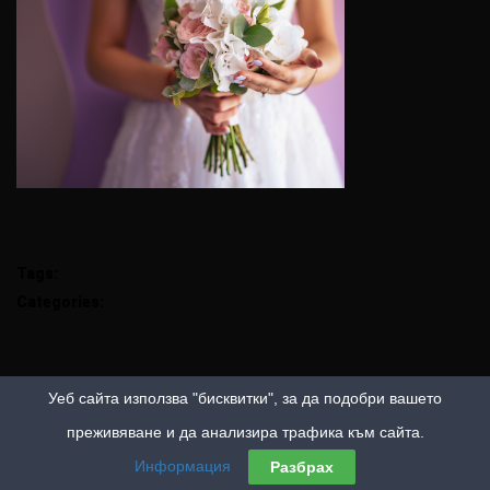
Tags:
Categories:
Уеб сайта използва "бисквитки", за да подобри вашето
преживяване и да анализира трафика към сайта.
Информация
Разбрах