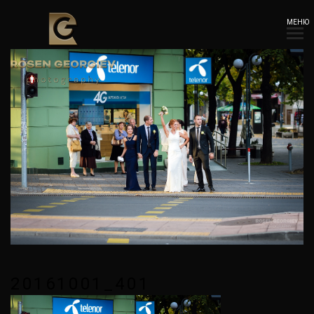
МЕНЮ
20161001_401