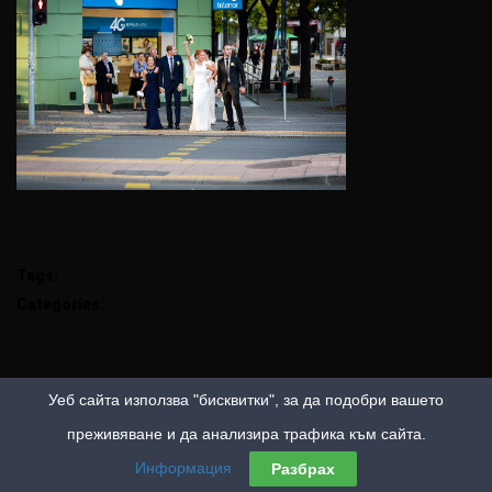
Tags:
Categories:
Уеб сайта използва "бисквитки", за да подобри вашето
преживяване и да анализира трафика към сайта.
Информация
Разбрах