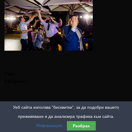
Tags:
Categories:
Уеб сайта използва "бисквитки", за да подобри вашето
преживяване и да анализира трафика към сайта.
Информация
Разбрах