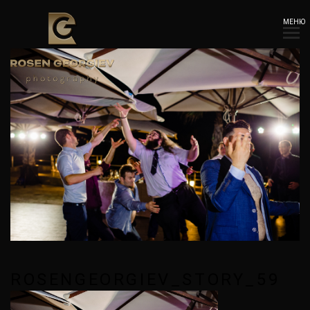
МЕНЮ
ROSENGEORGIEV_STORY_59