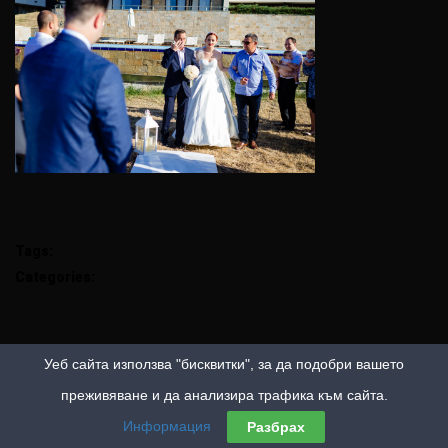
Tags:
Categories:
Уеб сайта използва "бисквитки", за да подобри вашето
преживяване и да анализира трафика към сайта.
Информация
Разбрах