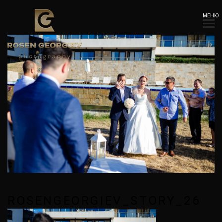
МЕНЮ
ROSENGEORGIEV_STORY_26