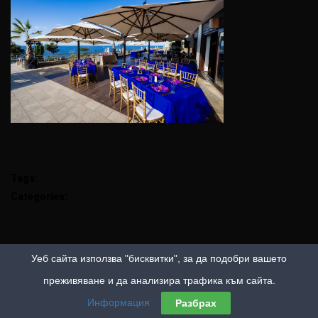
Tags:
Categories:
Уеб сайта използва "бисквитки", за да подобри вашето
преживяване и да анализира трафика към сайта.
Информация
Разбрах