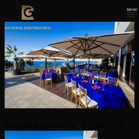
МЕНЮ
ROSENGEORGIEV_STORY_23