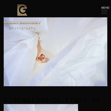
МЕНЮ
ROSENGEORGIEV_STORY_03