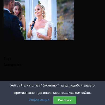
Tags:
Categories:
Уеб сайта използва "бисквитки", за да подобри вашето
преживяване и да анализира трафика към сайта.
Информация
Разбрах