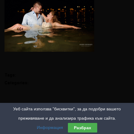
Tags:
Categories:
Уеб сайта използва "бисквитки", за да подобри вашето
преживяване и да анализира трафика към сайта.
Информация
Разбрах