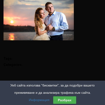
Tags:
Categories:
Уеб сайта използва "бисквитки", за да подобри вашето
преживяване и да анализира трафика към сайта.
Информация
Разбрах