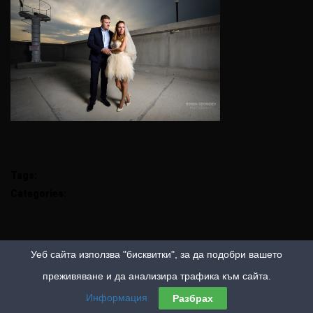
Tags:
Categories:
Уеб сайта използва "бисквитки", за да подобри вашето
преживяване и да анализира трафика към сайта.
Информация
Разбрах