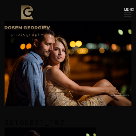
МЕНЮ
20160831_182